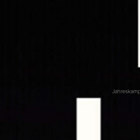
Jahreskamp